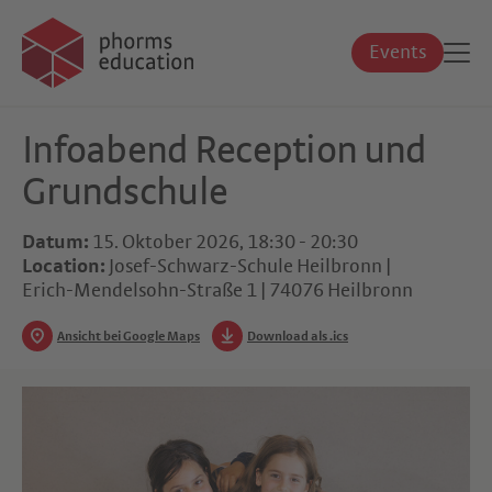
Events
Infoabend Reception und
Grundschule
Datum:
15. Oktober 2026, 18:30 - 20:30
Location:
Josef-Schwarz-Schule Heilbronn |
Erich-Mendelsohn-Straße 1 | 74076 Heilbronn
Ansicht bei Google Maps
Download als .ics