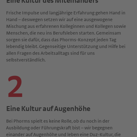
Eine Kultur des Miteinanders
Frische Impulse und langjährige Erfahrung gehen Hand in
Hand – deswegen setzen wir auf eine ausgewogene
Mischung aus erfahrenen Kolleginnen und Kollegen sowie
Menschen, die neu ins Berufsleben starten. Gemeinsam
sorgen sie dafür, dass das Phorms-Konzept jeden Tag
lebendig bleibt. Gegenseitige Unterstützung und Hilfe bei
allen Fragen des Arbeitsalltags sind für uns
selbstverständlich.
2
Eine Kultur auf Augenhöhe
Bei Phorms spielt es keine Rolle, ob du noch in der
Ausbildung oder Führungskraft bist – wir begegnen
einander auf Augenhöhe und leben eine Duz-Kultur, die