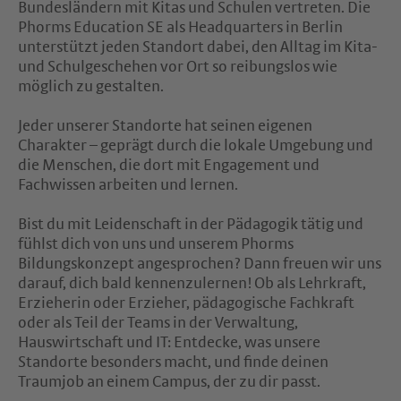
Bundesländern mit Kitas und Schulen vertreten. Die
Phorms Education SE als Headquarters in Berlin
unterstützt jeden Standort dabei, den Alltag im Kita-
und Schulgeschehen vor Ort so reibungslos wie
möglich zu gestalten.
Jeder unserer Standorte hat seinen eigenen
Charakter – geprägt durch die lokale Umgebung und
die Menschen, die dort mit Engagement und
Fachwissen arbeiten und lernen.
Bist du mit Leidenschaft in der Pädagogik tätig und
fühlst dich von uns und unserem Phorms
Bildungskonzept angesprochen? Dann freuen wir uns
darauf, dich bald kennenzulernen! Ob als Lehrkraft,
Erzieherin oder Erzieher, pädagogische Fachkraft
oder als Teil der Teams in der Verwaltung,
Hauswirtschaft und IT: Entdecke, was unsere
Standorte besonders macht, und finde deinen
Traumjob an einem Campus, der zu dir passt.