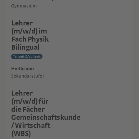
Gymnasium
Lehrer
(m/w/d) im
Fach Physik
Bilingual
Teilzeit & Vollzeit
Heilbronn
Sekundarstufe I
Lehrer
(m/w/d) für
die Fächer
Gemeinschaftskunde
/ Wirtschaft
(WBS)