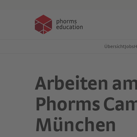
Events
Übersicht
Jobs
Arbeiten a
Phorms Ca
München