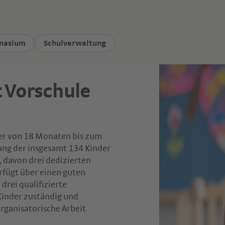
nasium
Schulverwaltung
 Vorschule
er von 18 Monaten bis zum
ung der insgesamt 134 Kinder
 davon drei dedizierten
rfügt über einen guten
 drei qualifizierte
Kinder zuständig und
rganisatorische Arbeit