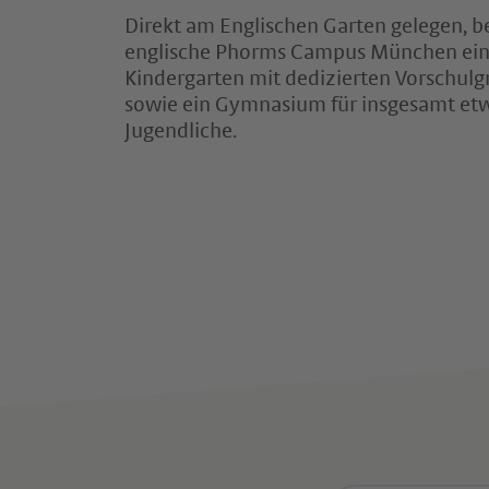
Direkt am Englischen Garten gelegen, b
englische Phorms Campus München eine
Kindergarten mit dedizierten Vorschul
sowie ein Gymnasium für insgesamt et
Jugendliche.