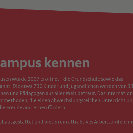
Campus kennen
en wurde 2007 eröffnet - die Grundschule sowie das
annt. Die etwa 730 Kinder und Jugendlichen werden von 1
nen und Pädagogen aus aller Welt betreut. Das internation
ernmethoden, die einen abwechslungsreichen Unterricht un
die Freude am Lernen fördern.
ut ausgestattet und bieten ein attraktives Arbeitsumfeld m