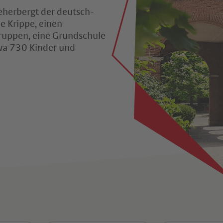
eherbergt der deutsch-
 Krippe, einen
gruppen, eine Grundschule
wa 730 Kinder und