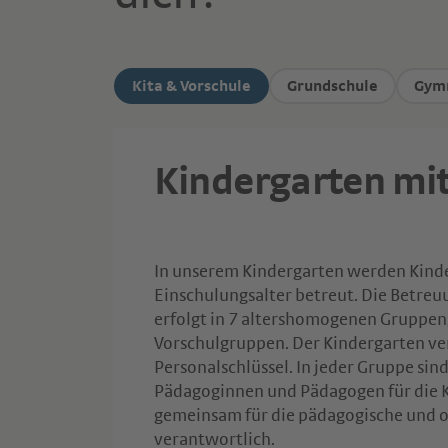
Kita & Vorschule
Grundschule
Gym
Kindergarten mit
In unserem Kindergarten werden Kind
Einschulungsalter betreut. Die Betreu
erfolgt in 7 altershomogenen Gruppen,
Vorschulgruppen. Der Kindergarten ve
Personalschlüssel. In jeder Gruppe sind
Pädagoginnen und Pädagogen für die 
gemeinsam für die pädagogische und o
verantwortlich.