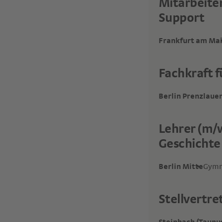
Mitarbeite
Support
Frankfurt am Ma
Fachkraft f
Berlin Prenzlaue
Lehrer (m/w
Geschichte
Berlin Mitte
Gymn
Stellvertr