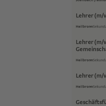
Steinbach (Taunu
Lehrer (m/w
Heilbronn
Sekunda
Lehrer (m/w
Gemeinscha
Heilbronn
Sekunda
Lehrer (m/
Heilbronn
Sekunda
Geschäftsf