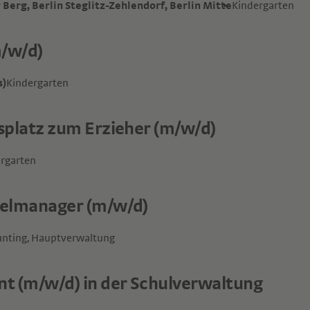
 Berg, Berlin Steglitz-Zehlendorf, Berlin Mitte
Kindergarten
m/w/d)
s)
Kindergarten
splatz zum Erzieher (m/w/d)
rgarten
elmanager (m/w/d)
nting, Hauptverwaltung
t (m/w/d) in der Schulverwaltung