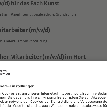
/d) für das Fach Kunst
urt am Main
Internationale Schule, Grundschule
tarbeiter (m/w/d)
ehlendorf
Campusverwaltung
her Mitarbeiter (m/w/d) im Hort
 h)
in
Grundschule
 Hort
in
Grundschule