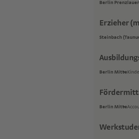
Berlin Prenzlauer
Erzieher (
Steinbach (Taunu
Ausbildung
Berlin Mitte
Kinde
Fördermitt
Berlin Mitte
Accou
Werkstuden