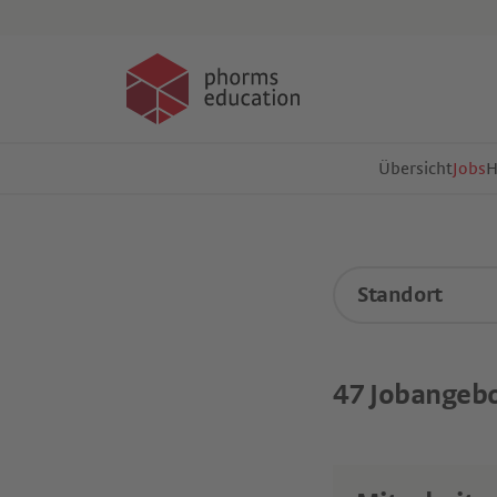
Hier bewerben
Übersicht
Jobs
Standort
47
Jobangeb